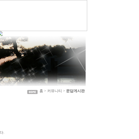
홈 > 커뮤니티 >
문답게시판
다.